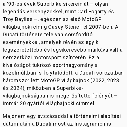
a '90-es évek Superbike sikerein át – olyan
legendás versenyzőkkel, mint Carl Fogarty és
Troy Bayliss –, egészen az első MotoGP
világbajnoki címig Casey Stonerrel 2007-ben. A
Ducati története tele van sorsfordító
eseményekkel, amelyek révén az egyik
legszeretettebb és legsikeresebb márkává vált a
nemzetközi motorsport színterén. Ez a
kiválóságot tükröző sporthagyomány a
közelmúltban is folytatódott: a Ducati sorozatban
háromszor lett MotoGP világbajnok (2022, 2023
és 2024), miközben a Superbike-
világbajnokságban is megerősítette fölényét –
immár 20 gyártói világbajnoki címmel.
Majdnem egy évszázaddal a történelmi alapítási
dátum után a Ducati most az Instagramon is