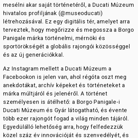
mesélni akar saját történetéről, a Ducati Múzeum
hivatalos profiljának (@museoducati)
létrehozásával. Ez egy digitális tér, amelyet arra
terveztek, hogy megőrizze és megossza a Borgo
Panigale márka történelmi, mérnöki és
sportörökségét a globális rajongói közösséggel
és az új generációkkal.
Az Instagram mellett a Ducati Múzeum a
Facebookon is jelen van, ahol régóta oszt meg
anekdotákat, archív képeket és történeteket a
márka múltjáról és jelenéről. A történet
személyesen is átélhető: a Borgo Panigale-i
Ducati Múzeum és Gyár látogatható, és évente
több ezer rajongót fogad a világ minden tájáról.
Egyedülálló lehetőség arra, hogy felfedezzük
közel száz év innovációját és szenvedélyét, és