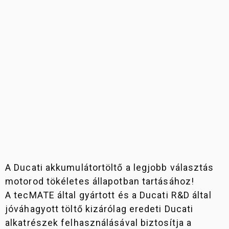
A Ducati akkumulátortöltő a legjobb választás
motorod tökéletes állapotban tartásához!
A tecMATE által gyártott és a Ducati R&D által
jóváhagyott töltő kizárólag eredeti Ducati
alkatrészek felhasználásával biztosítja a