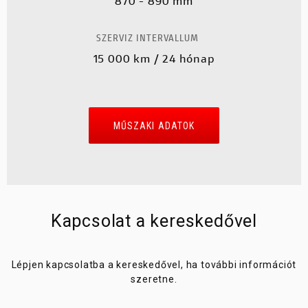
870 - 890 mm
SZERVIZ INTERVALLUM
15 000 km / 24 hónap
MŰSZAKI ADATOK
Kapcsolat a kereskedővel
Lépjen kapcsolatba a kereskedővel, ha további információt
szeretne.