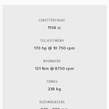
LÖKETTÉRFOGAT
1158 cc
TELJESÍTMÉNY
170 hp @ 10 750 rpm
NYOMATÉK
121 Nm @ 8750 rpm
TÖMEG
238 kg
ÜLÉSMAGASSÁG