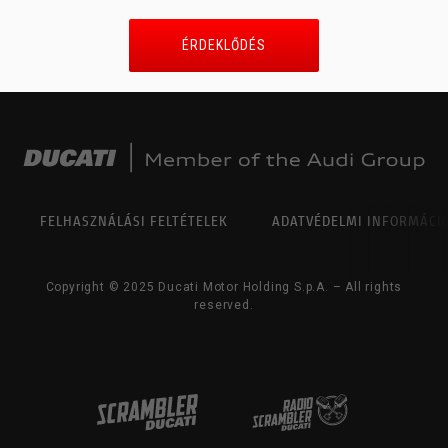
ÉRDEKLŐDÉS
FELHASZNÁLÁSI FELTÉTELEK
ADATVÉDELMI INFORMÁCI
Copyright © 2025 Ducati Motor Holding S.p.A. – All rights
reserved.