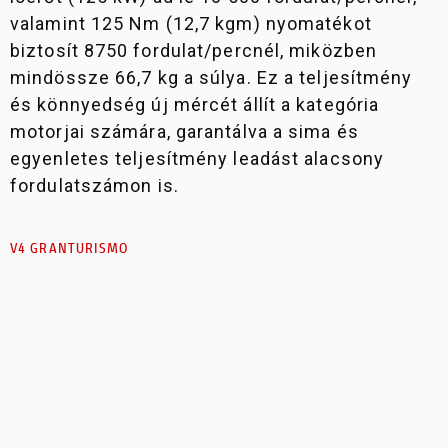
valamint 125 Nm (12,7 kgm) nyomatékot
biztosít 8750 fordulat/percnél, miközben
mindössze 66,7 kg a súlya. Ez a teljesítmény
és könnyedség új mércét állít a kategória
motorjai számára, garantálva a sima és
egyenletes teljesítmény leadást alacsony
fordulatszámon is.
V4 GRANTURISMO