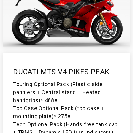
DUCATI MTS V4 PIKES PEAK
Touring Optional Pack (Plastic side
panniers + Central stand + Heated
handgrips)* 488e
Top Case Optional Pack (top case +
mounting plate)* 275e
Tech Optional Pack (Hands free tank cap
+ TPMS + Dynamic LED turn indicators)