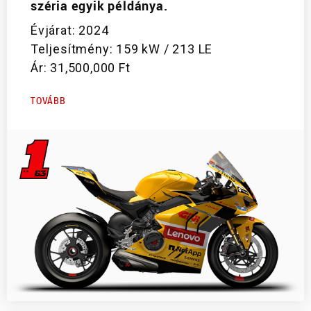
széria egyik példánya.
Évjárat: 2024
Teljesítmény: 159 kW / 213 LE
Ár: 31,500,000 Ft
TOVÁBB