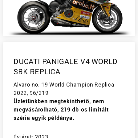
DUCATI PANIGALE V4 WORLD
SBK REPLICA
Alvaro no. 19 World Champion Replica
2022, 96/219
Üzletünkben megtekinthető, nem
megvásárolható, 219 db-os limitált
széria egyik példánya.
Évjárat: 2023