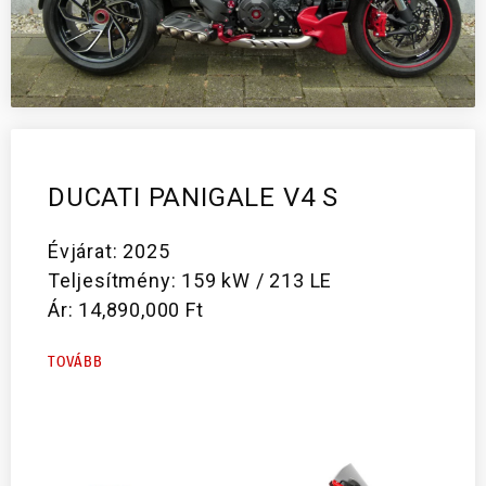
DUCATI PANIGALE V4 S
Évjárat: 2025
Teljesítmény: 159 kW / 213 LE
Ár: 14,890,000 Ft
TOVÁBB