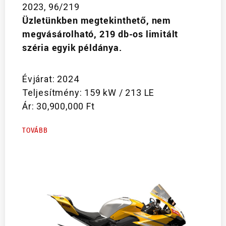
2023, 96/219
Üzletünkben megtekinthető, nem
megvásárolható, 219 db-os limitált
széria egyik példánya.
Évjárat: 2024
Teljesítmény: 159 kW / 213 LE
Ár: 30,900,000 Ft
TOVÁBB