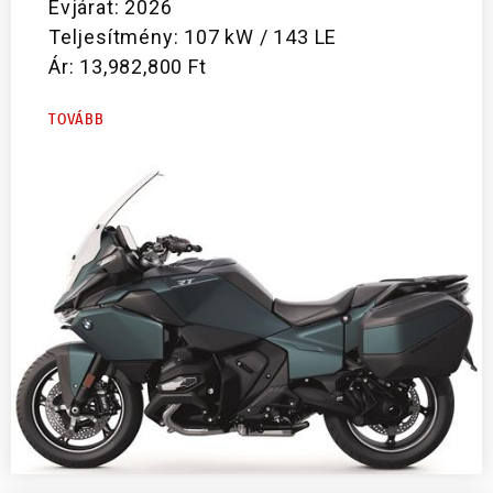
Évjárat: 2026
Teljesítmény: 107 kW / 143 LE
Ár: 13,982,800 Ft
TOVÁBB