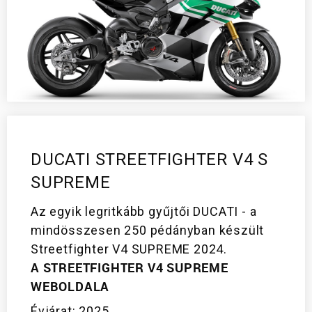
DUCATI STREETFIGHTER V4 S
SUPREME
Az egyik legritkább gyűjtői DUCATI - a
mindösszesen 250 pédányban készült
Streetfighter V4 SUPREME 2024.
A STREETFIGHTER V4 SUPREME
WEBOLDALA
Évjárat: 2025