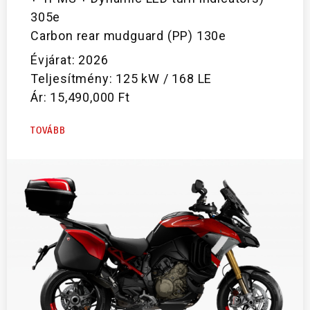
305e
Carbon rear mudguard (PP) 130e
Évjárat: 2026
Teljesítmény: 125 kW / 168 LE
Ár: 15,490,000 Ft
TOVÁBB