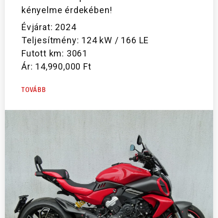
kényelme érdekében!
Évjárat: 2024
Teljesítmény: 124 kW / 166 LE
Futott km: 3061
Ár: 14,990,000 Ft
TOVÁBB