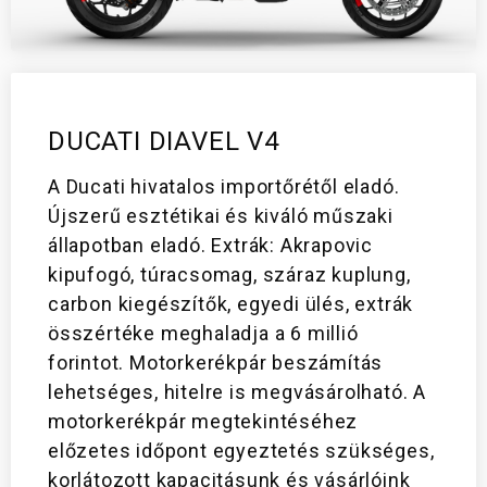
DUCATI DIAVEL V4
A Ducati hivatalos importőrétől eladó.
Újszerű esztétikai és kiváló műszaki
állapotban eladó. Extrák: Akrapovic
kipufogó, túracsomag, száraz kuplung,
carbon kiegészítők, egyedi ülés, extrák
összértéke meghaladja a 6 millió
forintot. Motorkerékpár beszámítás
lehetséges, hitelre is megvásárolható. A
motorkerékpár megtekintéséhez
előzetes időpont egyeztetés szükséges,
korlátozott kapacitásunk és vásárlóink