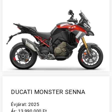
DUCATI MONSTER SENNA
Évjárat: 2025
Ár: 13,990,000 Ft